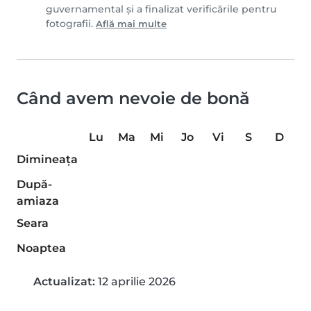
guvernamental și a finalizat verificările pentru
fotografii.
Află mai multe
Când avem nevoie de bonă
Lu
Ma
Mi
Jo
Vi
S
D
Dimineaţa
După-
amiaza
Seara
Noaptea
Actualizat:
12 aprilie 2026