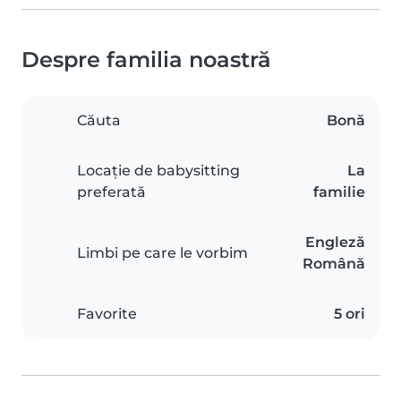
Despre familia noastră
Căuta
Bonă
Locație de babysitting
La
preferată
familie
Engleză
Limbi pe care le vorbim
Română
Favorite
5 ori