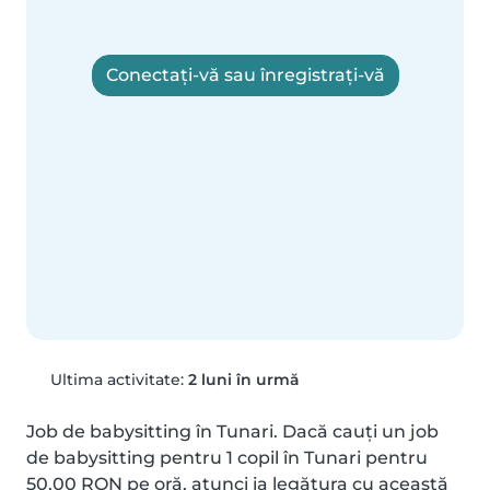
Conectați-vă sau înregistrați-vă
Ultima activitate:
2 luni în urmă
Job de babysitting în Tunari. Dacă cauți un job 
de babysitting pentru 1 copil în Tunari pentru 
50,00 RON pe oră, atunci ia legătura cu această 