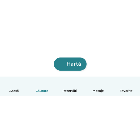
Hartă
Acasă
Căutare
Rezervări
Mesaje
Favorite
Română