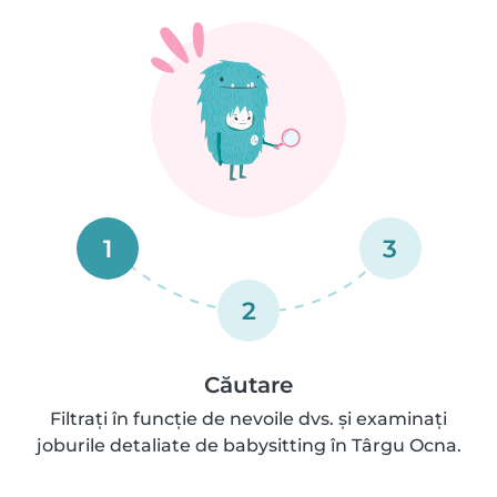
1
3
2
Căutare
Filtrați în funcție de nevoile dvs. și examinați
joburile detaliate de babysitting în Târgu Ocna.