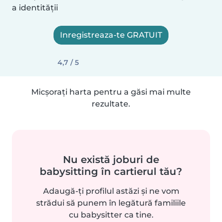
a identității
Inregistreaza-te GRATUIT
4,7 / 5
Micșorați harta pentru a găsi mai multe
rezultate.
Nu există joburi de
babysitting în cartierul tău?
Adaugă-ți profilul astăzi și ne vom
strădui să punem în legătură familiile
cu babysitter ca tine.