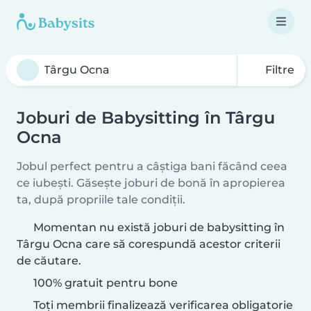
Filtre
Joburi de Babysitting în Târgu
Ocna
Jobul perfect pentru a câștiga bani făcând ceea
ce iubești. Găsește joburi de bonă în apropierea
ta, după propriile tale condiții.
Momentan nu există joburi de babysitting în
Târgu Ocna care să corespundă acestor criterii
de căutare.
100% gratuit pentru bone
Toți membrii finalizează verificarea obligatorie