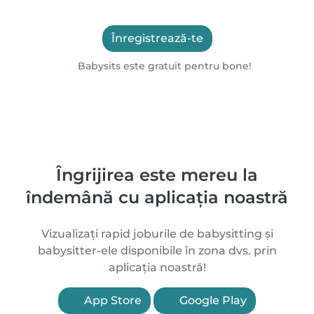
Înregistrează-te
Babysits este gratuit pentru bone!
Îngrijirea este mereu la
îndemână cu aplicația noastră
Vizualizați rapid joburile de babysitting și
babysitter-ele disponibile în zona dvs. prin
aplicația noastră!
App Store
Google Play