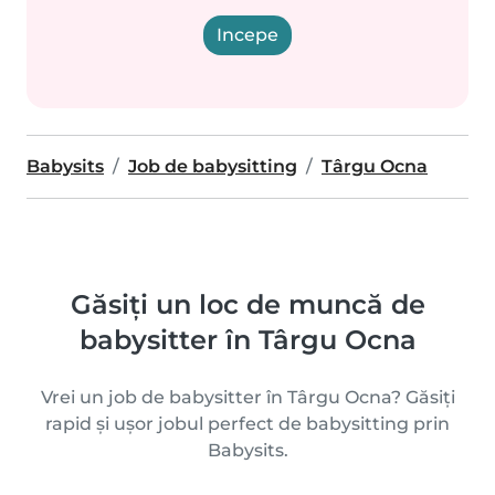
Incepe
Babysits
Job de babysitting
Târgu Ocna
Găsiți un loc de muncă de
babysitter în Târgu Ocna
Vrei un job de babysitter în Târgu Ocna? Găsiți
rapid și ușor jobul perfect de babysitting prin
Babysits.