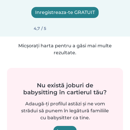
Inregistreaza-te GRATUIT
4,7 / 5
Micșorați harta pentru a găsi mai multe
rezultate.
Nu există joburi de
babysitting în cartierul tău?
Adaugă-ți profilul astăzi și ne vom
strădui să punem în legătură familiile
cu babysitter ca tine.