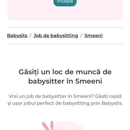
Incepe
Babysits
Job de babysitting
Smeeni
Găsiți un loc de muncă de
babysitter în Smeeni
Vrei un job de babysitter în Smeeni? Găsiți rapid
și ușor jobul perfect de babysitting prin Babysits.