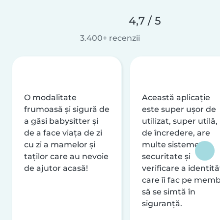
4,7 / 5
3.400+ recenzii
O modalitate
Această aplicație
frumoasă și sigură de
este super ușor de
a găsi babysitter și
utilizat, super utilă,
de a face viața de zi
de încredere, are
cu zi a mamelor și
multe sisteme de
taților care au nevoie
securitate și
de ajutor acasă!
verificare a identităț
care îi fac pe memb
să se simtă în
siguranță.