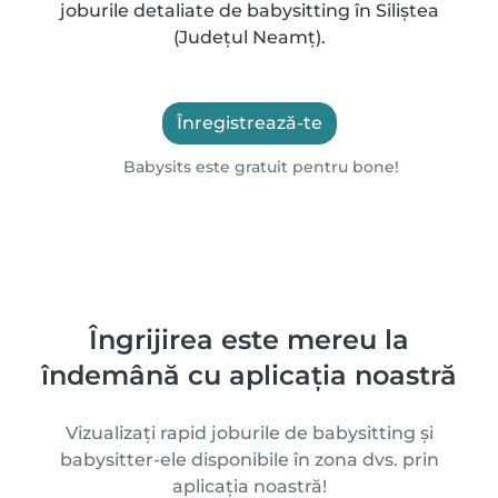
joburile detaliate de babysitting în Siliștea
(Județul Neamț).
Înregistrează-te
Babysits este gratuit pentru bone!
Îngrijirea este mereu la
îndemână cu aplicația noastră
Vizualizați rapid joburile de babysitting și
babysitter-ele disponibile în zona dvs. prin
aplicația noastră!