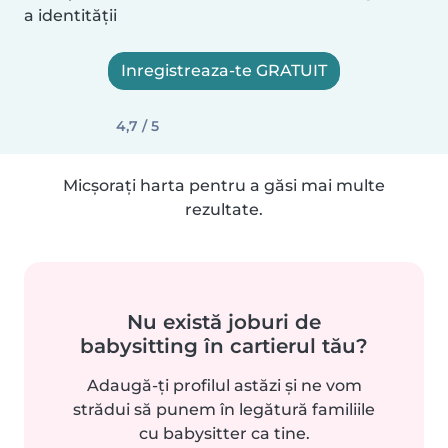
a identității
Inregistreaza-te GRATUIT
4,7 / 5
Micșorați harta pentru a găsi mai multe
rezultate.
Nu există joburi de
babysitting în cartierul tău?
Adaugă-ți profilul astăzi și ne vom
strădui să punem în legătură familiile
cu babysitter ca tine.