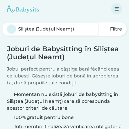
Filtre
Joburi de Babysitting în Siliștea
(Județul Neamț)
Jobul perfect pentru a câștiga bani făcând ceea
ce iubești. Găsește joburi de bonă în apropierea
ta, după propriile tale condiții.
Momentan nu există joburi de babysitting în
Siliștea (Județul Neamț) care să corespundă
acestor criterii de căutare.
100% gratuit pentru bone
Toți membrii finalizează verificarea obligatorie