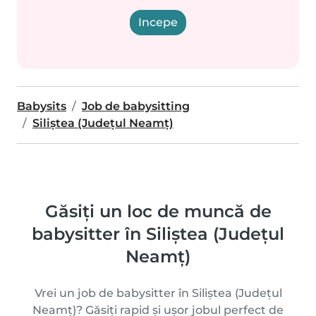
Incepe
Babysits
Job de babysitting
Siliștea (Județul Neamț)
Găsiți un loc de muncă de
babysitter în Siliștea (Județul
Neamț)
Vrei un job de babysitter în Siliștea (Județul
Neamț)? Găsiți rapid și ușor jobul perfect de