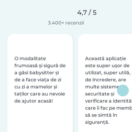
4,7 / 5
3.400+ recenzii
O modalitate
Această aplicație
frumoasă și sigură de
este super ușor de
a găsi babysitter și
utilizat, super utilă,
de a face viața de zi
de încredere, are
cu zi a mamelor și
multe sisteme de
taților care au nevoie
securitate și
de ajutor acasă!
verificare a identităț
care îi fac pe memb
să se simtă în
siguranță.