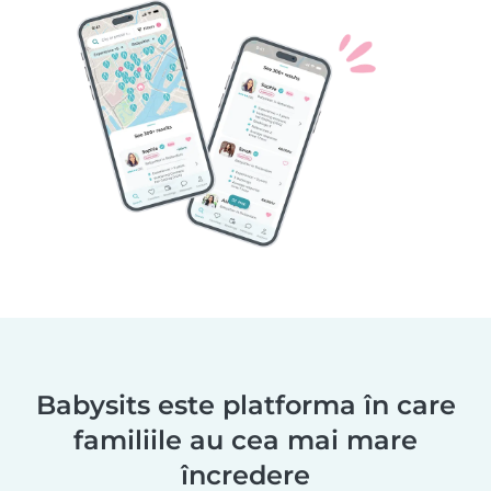
Babysits este platforma în care
familiile au cea mai mare
încredere