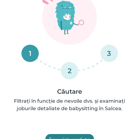
1
3
2
Căutare
Filtrați în funcție de nevoile dvs. și examinați
joburile detaliate de babysitting în Salcea.