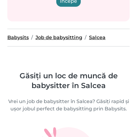
Incepe
Babysits
Job de babysitting
Salcea
Găsiți un loc de muncă de
babysitter în Salcea
Vrei un job de babysitter în Salcea? Găsiți rapid și
ușor jobul perfect de babysitting prin Babysits.