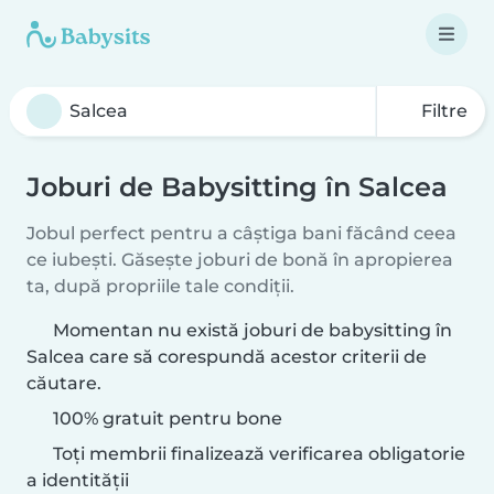
Filtre
Joburi de Babysitting în Salcea
Jobul perfect pentru a câștiga bani făcând ceea
ce iubești. Găsește joburi de bonă în apropierea
ta, după propriile tale condiții.
Momentan nu există joburi de babysitting în
Salcea care să corespundă acestor criterii de
căutare.
100% gratuit pentru bone
Toți membrii finalizează verificarea obligatorie
a identității