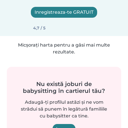
Inregistreaza-te GRATUIT
4,7 / 5
Micșorați harta pentru a găsi mai multe
rezultate.
Nu există joburi de
babysitting în cartierul tău?
Adaugă-ți profilul astăzi și ne vom
strădui să punem în legătură familiile
cu babysitter ca tine.