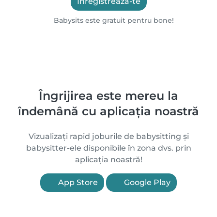
Înregistrează-te
Babysits este gratuit pentru bone!
Îngrijirea este mereu la
îndemână cu aplicația noastră
Vizualizați rapid joburile de babysitting și
babysitter-ele disponibile în zona dvs. prin
aplicația noastră!
App Store
Google Play