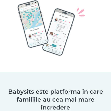
Babysits este platforma în care
familiile au cea mai mare
încredere