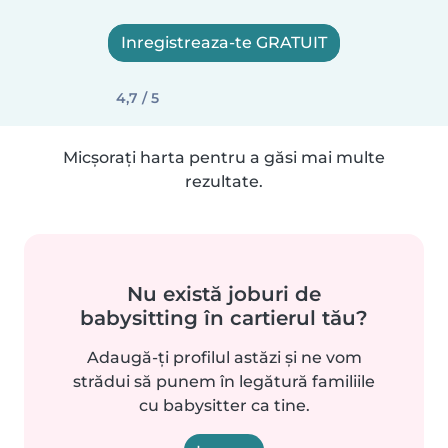
Inregistreaza-te GRATUIT
4,7 / 5
Micșorați harta pentru a găsi mai multe
rezultate.
Nu există joburi de
babysitting în cartierul tău?
Adaugă-ți profilul astăzi și ne vom
strădui să punem în legătură familiile
cu babysitter ca tine.