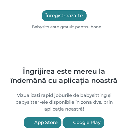
Înregistrează-te
Babysits este gratuit pentru bone!
Îngrijirea este mereu la
îndemână cu aplicația noastră
Vizualizați rapid joburile de babysitting și
babysitter-ele disponibile în zona dvs. prin
aplicația noastră!
App Store
Google Play