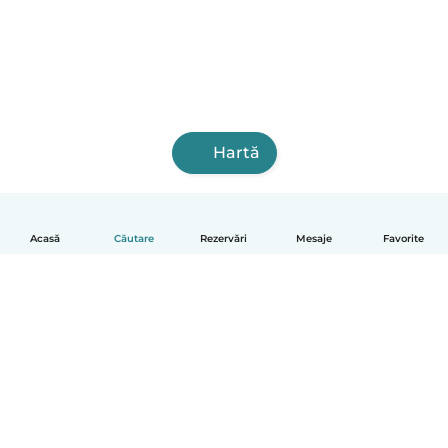
Hartă
Acasă
Căutare
Rezervări
Mesaje
Favorite
Română
Cum funcționează
Ajutor
Termeni și confidențialitate
Prețuri