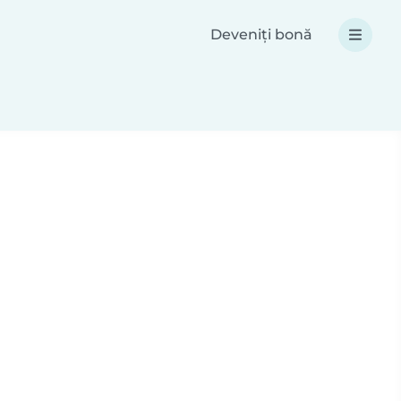
Deveniți bonă