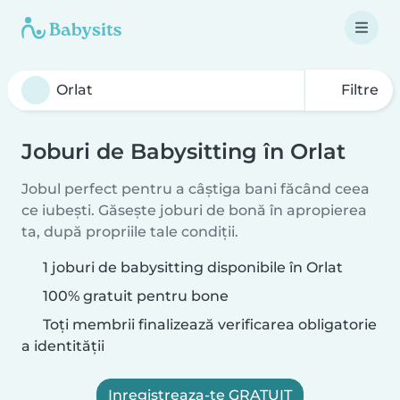
Filtre
Joburi de Babysitting în Orlat
Jobul perfect pentru a câștiga bani făcând ceea
ce iubești. Găsește joburi de bonă în apropierea
ta, după propriile tale condiții.
1 joburi de babysitting disponibile în Orlat
100% gratuit pentru bone
Toți membrii finalizează verificarea obligatorie
a identității
Inregistreaza-te GRATUIT