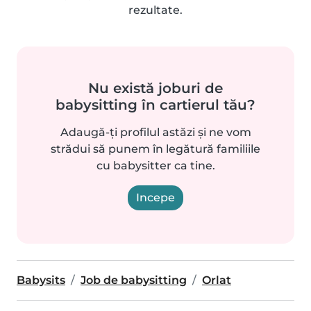
rezultate.
Nu există joburi de
babysitting în cartierul tău?
Adaugă-ți profilul astăzi și ne vom
strădui să punem în legătură familiile
cu babysitter ca tine.
Incepe
Babysits
Job de babysitting
Orlat