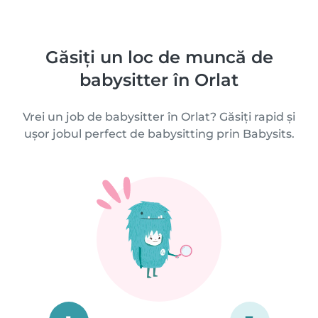
Găsiți un loc de muncă de
babysitter în Orlat
Vrei un job de babysitter în Orlat? Găsiți rapid și
ușor jobul perfect de babysitting prin Babysits.