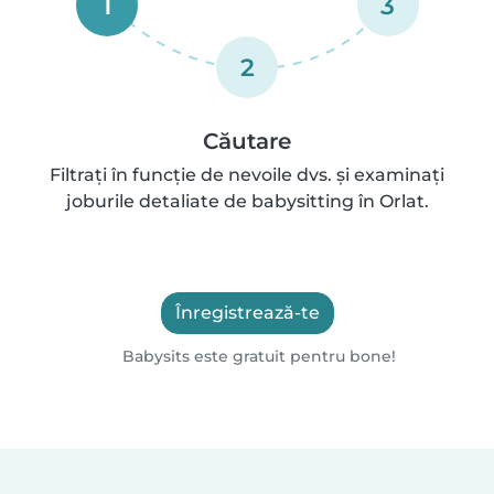
1
3
2
Căutare
Filtrați în funcție de nevoile dvs. și examinați
joburile detaliate de babysitting în Orlat.
Înregistrează-te
Babysits este gratuit pentru bone!