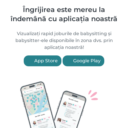
Îngrijirea este mereu la
îndemână cu aplicația noastră
Vizualizați rapid joburile de babysitting și
babysitter-ele disponibile în zona dvs. prin
aplicația noastră!
App Store
Google Play