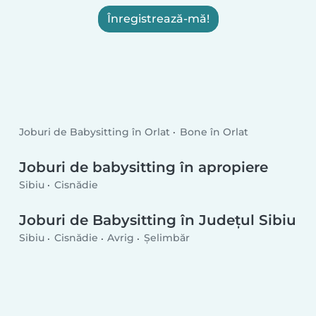
Înregistrează-mă!
Joburi de Babysitting în Orlat
Bone în Orlat
Joburi de babysitting în apropiere
Sibiu
Cisnădie
Joburi de Babysitting în Județul Sibiu
Sibiu
Cisnădie
Avrig
Şelimbăr