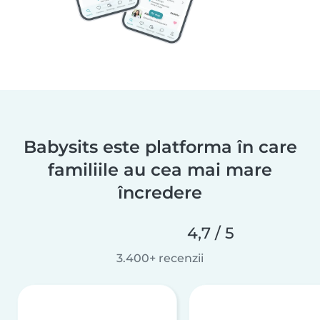
Babysits este platforma în care
familiile au cea mai mare
încredere
4,7 / 5
3.400+ recenzii