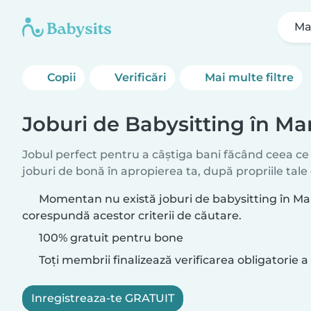
Ma
Copii
Verificări
Mai multe filtre
Joburi de Babysitting în Ma
Jobul perfect pentru a câștiga bani făcând ceea ce 
joburi de bonă în apropierea ta, după propriile tale 
Momentan nu există joburi de babysitting în Ma
corespundă acestor criterii de căutare.
100% gratuit pentru bone
Toți membrii finalizează verificarea obligatorie a 
Inregistreaza-te GRATUIT