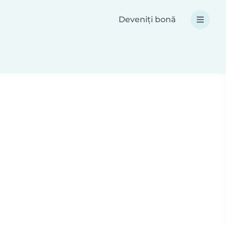
Deveniți bonă