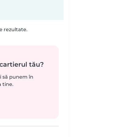
e rezultate.
cartierul tău?
ui să punem în
 tine.