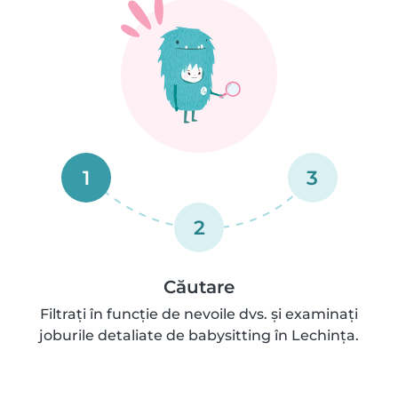
1
3
2
Căutare
Filtrați în funcție de nevoile dvs. și examinați
joburile detaliate de babysitting în Lechinţa.