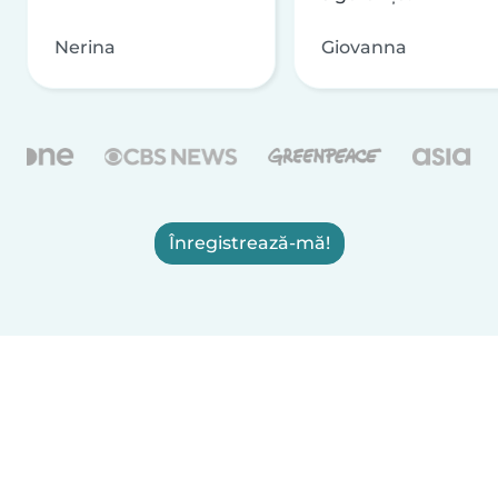
Nerina
Giovanna
Înregistrează-mă!