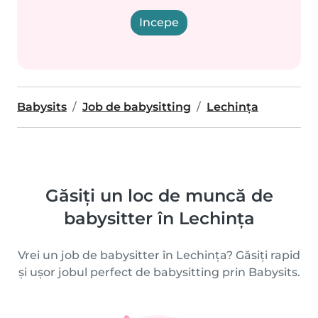
Incepe
Babysits
Job de babysitting
Lechinţa
Găsiți un loc de muncă de
babysitter în Lechinţa
Vrei un job de babysitter în Lechinţa? Găsiți rapid
și ușor jobul perfect de babysitting prin Babysits.