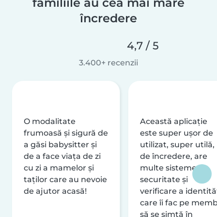
familiile au cea mai mare
încredere
4,7 / 5
3.400+ recenzii
O modalitate
Această aplicație
frumoasă și sigură de
este super ușor de
a găsi babysitter și
utilizat, super utilă,
de a face viața de zi
de încredere, are
cu zi a mamelor și
multe sisteme de
taților care au nevoie
securitate și
de ajutor acasă!
verificare a identităț
care îi fac pe memb
să se simtă în