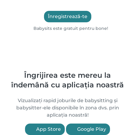
Înregistrează-te
Babysits este gratuit pentru bone!
Îngrijirea este mereu la
îndemână cu aplicația noastră
Vizualizați rapid joburile de babysitting și
babysitter-ele disponibile în zona dvs. prin
aplicația noastră!
App Store
Google Play