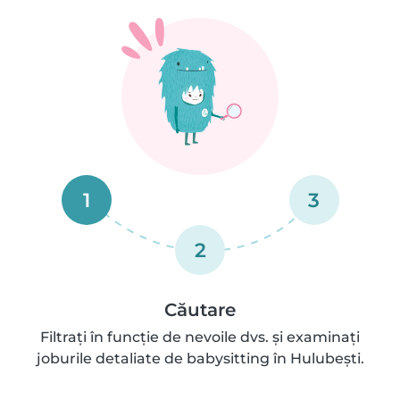
1
3
2
Căutare
Filtrați în funcție de nevoile dvs. și examinați
joburile detaliate de babysitting în Hulubeşti.