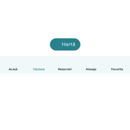
Hartă
Acasă
Căutare
Rezervări
Mesaje
Favorite
Română
Cum funcționează
Ajutor
Termeni și confidențialitate
Prețuri