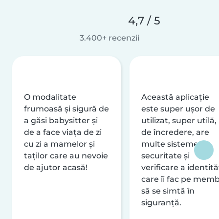
4,7 / 5
3.400+ recenzii
O modalitate
Această aplicație
frumoasă și sigură de
este super ușor de
a găsi babysitter și
utilizat, super utilă,
de a face viața de zi
de încredere, are
cu zi a mamelor și
multe sisteme de
taților care au nevoie
securitate și
de ajutor acasă!
verificare a identităț
care îi fac pe memb
să se simtă în
siguranță.