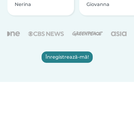
Nerina
Giovanna
Înregistrează-mă!