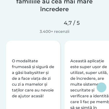
familiile au cea mai mare
încredere
4,7 / 5
3.400+ recenzii
O modalitate
Această aplicație
frumoasă și sigură de
este super ușor de
a găsi babysitter și
utilizat, super utilă,
de a face viața de zi
de încredere, are
cu zi a mamelor și
multe sisteme de
taților care au nevoie
securitate și
de ajutor acasă!
verificare a identităț
care îi fac pe memb
să se simtă în