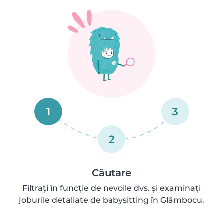
1
3
2
Căutare
Filtrați în funcție de nevoile dvs. și examinați
joburile detaliate de babysitting în Glâmbocu.