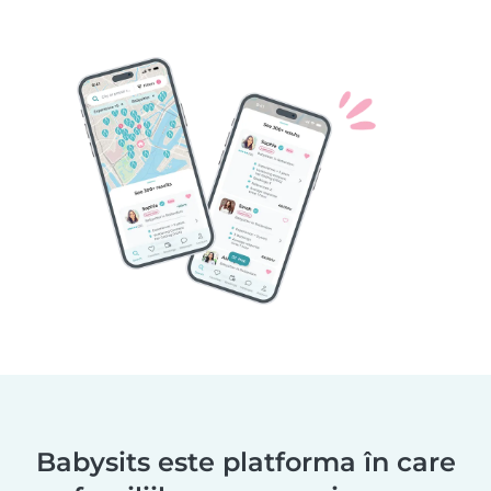
Babysits este platforma în care