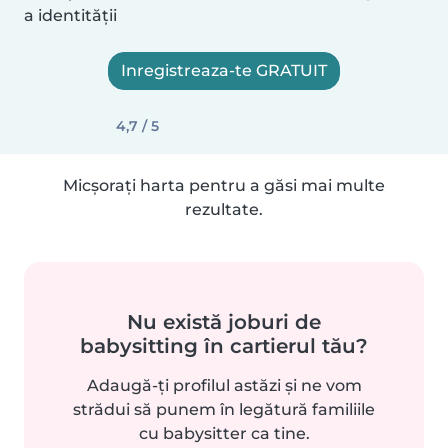
a identității
Inregistreaza-te GRATUIT
4,7 / 5
Micșorați harta pentru a găsi mai multe
rezultate.
Nu există joburi de
babysitting în cartierul tău?
Adaugă-ți profilul astăzi și ne vom
strădui să punem în legătură familiile
cu babysitter ca tine.