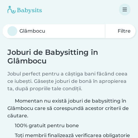
Filtre
Joburi de Babysitting în
Glâmbocu
Jobul perfect pentru a câștiga bani făcând ceea
ce iubești. Găsește joburi de bonă în apropierea
ta, după propriile tale condiții.
Momentan nu există joburi de babysitting în
Glâmbocu care să corespundă acestor criterii de
căutare.
100% gratuit pentru bone
Toți membrii finalizează verificarea obligatorie