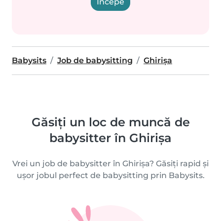
Incepe
Babysits
Job de babysitting
Ghirișa
Găsiți un loc de muncă de
babysitter în Ghirișa
Vrei un job de babysitter în Ghirișa? Găsiți rapid și
ușor jobul perfect de babysitting prin Babysits.