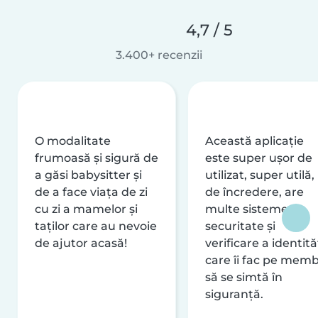
4,7 / 5
3.400+ recenzii
O modalitate
Această aplicație
frumoasă și sigură de
este super ușor de
a găsi babysitter și
utilizat, super utilă,
de a face viața de zi
de încredere, are
cu zi a mamelor și
multe sisteme de
taților care au nevoie
securitate și
de ajutor acasă!
verificare a identităț
care îi fac pe memb
să se simtă în
siguranță.