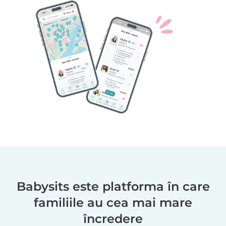
Babysits este platforma în care
familiile au cea mai mare
încredere