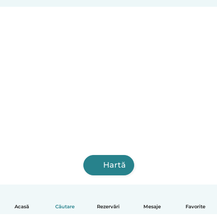
Hartă
Acasă
Căutare
Rezervări
Mesaje
Favorite