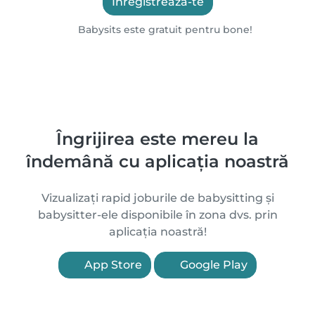
Înregistrează-te
Babysits este gratuit pentru bone!
Îngrijirea este mereu la
îndemână cu aplicația noastră
Vizualizați rapid joburile de babysitting și
babysitter-ele disponibile în zona dvs. prin
aplicația noastră!
App Store
Google Play