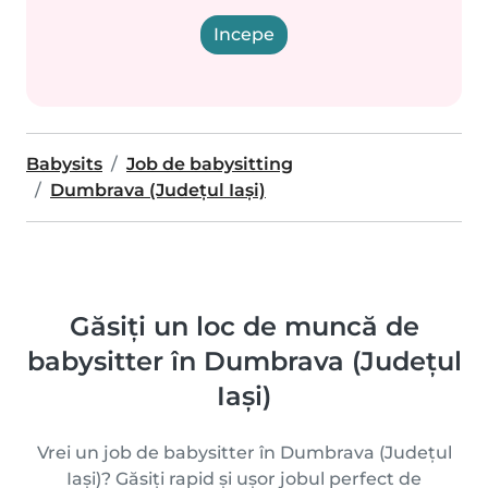
Incepe
Babysits
Job de babysitting
Dumbrava (Județul Iași)
Găsiți un loc de muncă de
babysitter în Dumbrava (Județul
Iași)
Vrei un job de babysitter în Dumbrava (Județul
Iași)? Găsiți rapid și ușor jobul perfect de