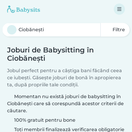
Filtre
Joburi de Babysitting în
Ciobănești
Jobul perfect pentru a câștiga bani făcând ceea
ce iubești. Găsește joburi de bonă în apropierea
ta, după propriile tale condiții.
Momentan nu există joburi de babysitting în
Ciobănești care să corespundă acestor criterii de
căutare.
100% gratuit pentru bone
Toți membrii finalizează verificarea obligatorie