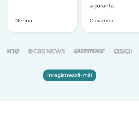
siguranță.
Nerina
Giovanna
Înregistrează-mă!