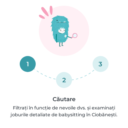
1
3
2
Căutare
Filtrați în funcție de nevoile dvs. și examinați
joburile detaliate de babysitting în Ciobănești.