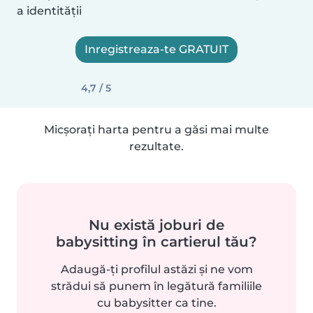
a identității
Inregistreaza-te GRATUIT
4,7 / 5
Micșorați harta pentru a găsi mai multe
rezultate.
Nu există joburi de
babysitting în cartierul tău?
Adaugă-ți profilul astăzi și ne vom
strădui să punem în legătură familiile
cu babysitter ca tine.