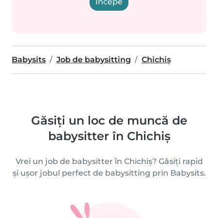
Incepe
Babysits
Job de babysitting
Chichiş
Găsiți un loc de muncă de
babysitter în Chichiş
Vrei un job de babysitter în Chichiş? Găsiți rapid
și ușor jobul perfect de babysitting prin Babysits.