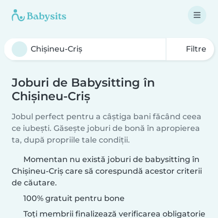
Filtre
Joburi de Babysitting în
Chişineu-Criş
Jobul perfect pentru a câștiga bani făcând ceea
ce iubești. Găsește joburi de bonă în apropierea
ta, după propriile tale condiții.
Momentan nu există joburi de babysitting în
Chişineu-Criş care să corespundă acestor criterii
de căutare.
100% gratuit pentru bone
Toți membrii finalizează verificarea obligatorie