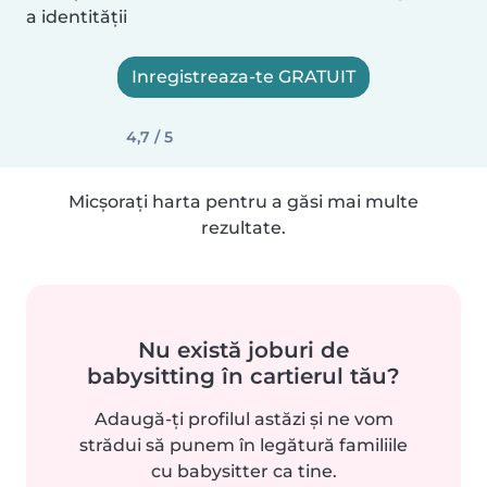
a identității
Inregistreaza-te GRATUIT
4,7 / 5
Micșorați harta pentru a găsi mai multe
rezultate.
Nu există joburi de
babysitting în cartierul tău?
Adaugă-ți profilul astăzi și ne vom
strădui să punem în legătură familiile
cu babysitter ca tine.