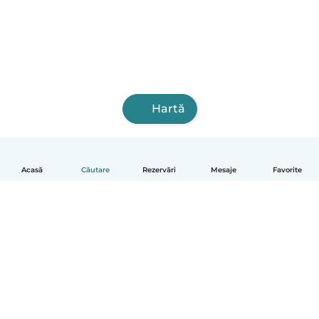
Hartă
Acasă
Căutare
Rezervări
Mesaje
Favorite
Română
Cum funcționează
Ajutor
Termeni și confidențialitate
Prețuri