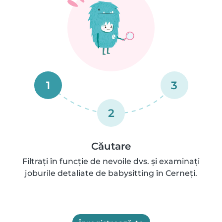
1
3
2
Căutare
Filtrați în funcție de nevoile dvs. și examinați
joburile detaliate de babysitting în Cerneți.