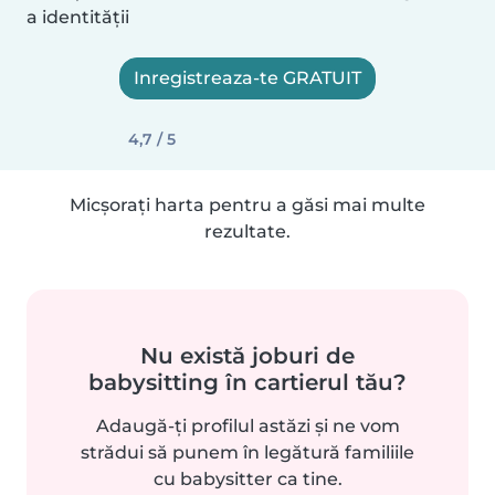
a identității
Inregistreaza-te GRATUIT
4,7 / 5
Micșorați harta pentru a găsi mai multe
rezultate.
Nu există joburi de
babysitting în cartierul tău?
Adaugă-ți profilul astăzi și ne vom
strădui să punem în legătură familiile
cu babysitter ca tine.