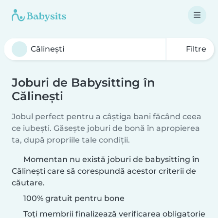
Filtre
Joburi de Babysitting în
Călineşti
Jobul perfect pentru a câștiga bani făcând ceea
ce iubești. Găsește joburi de bonă în apropierea
ta, după propriile tale condiții.
Momentan nu există joburi de babysitting în
Călineşti care să corespundă acestor criterii de
căutare.
100% gratuit pentru bone
Toți membrii finalizează verificarea obligatorie