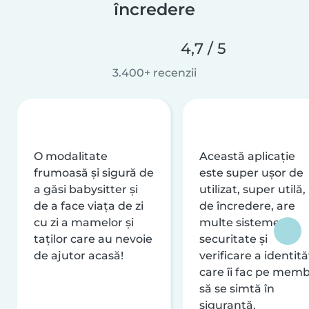
încredere
4,7 / 5
3.400+ recenzii
O modalitate
Această aplicație
frumoasă și sigură de
este super ușor de
a găsi babysitter și
utilizat, super utilă,
de a face viața de zi
de încredere, are
cu zi a mamelor și
multe sisteme de
taților care au nevoie
securitate și
de ajutor acasă!
verificare a identităț
care îi fac pe memb
să se simtă în
siguranță.