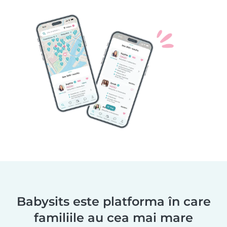
Babysits este platforma în care
familiile au cea mai mare