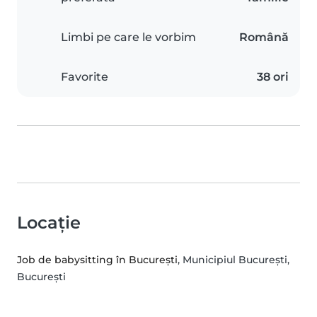
Limbi pe care le vorbim
Română
Favorite
38 ori
Locație
Job de babysitting în București
, Municipiul Bucureşti,
București