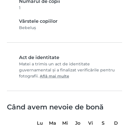
Numărul de copii
1
Vârstele copiilor
Bebeluș
Act de identitate
Matei a trimis un act de identitate
guvernamental și a finalizat verificările pentru
fotografii.
Află mai multe
Când avem nevoie de bonă
Lu
Ma
Mi
Jo
Vi
S
D