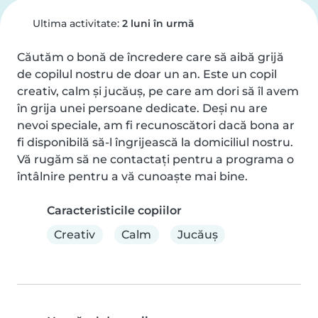
Ultima activitate:
2 luni în urmă
Căutăm o bonă de încredere care să aibă grijă 
de copilul nostru de doar un an. Este un copil 
creativ, calm și jucăuș, pe care am dori să îl avem 
în grija unei persoane dedicate. Deși nu are 
nevoi speciale, am fi recunoscători dacă bona ar 
fi disponibilă să-l îngrijească la domiciliul nostru. 
Vă rugăm să ne contactați pentru a programa o 
întâlnire pentru a vă cunoaște mai bine.
Caracteristicile copiilor
Creativ
Calm
Jucăuş