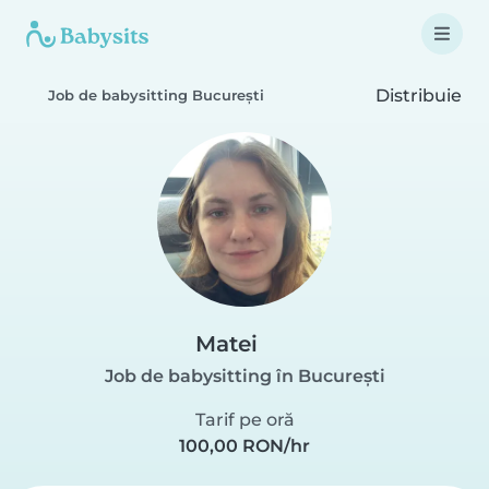
Distribuie
Job de babysitting București
Matei
Job de babysitting în București
Tarif pe oră
100,00 RON/hr