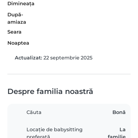
Dimineaţa
După-
amiaza
Seara
Noaptea
Actualizat:
22 septembrie 2025
Despre familia noastră
Căuta
Bonă
Locație de babysitting
La
preferată
familie