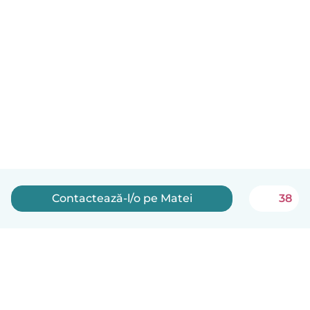
Contactează-l/o pe Matei
38