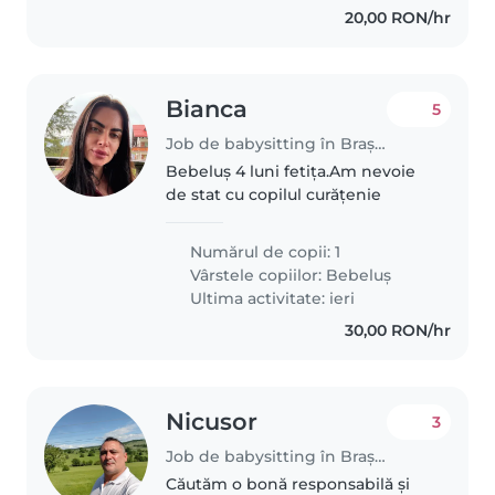
20,00 RON/hr
Bianca
5
Job de babysitting în Brașov
Bebeluș 4 luni fetița.Am nevoie
de stat cu copilul curățenie
Numărul de copii: 1
Vârstele copiilor:
Bebeluș
Ultima activitate: ieri
30,00 RON/hr
Nicusor
3
Job de babysitting în Brașov
Căutăm o bonă responsabilă și