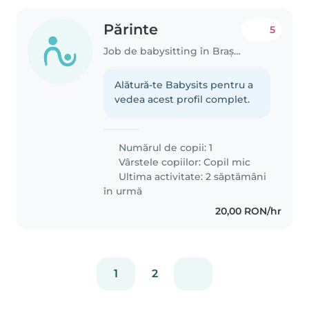
Părinte
5
Job de babysitting în Brașov
Alătură-te Babysits pentru a
vedea acest profil complet.
Numărul de copii: 1
Vârstele copiilor:
Copil mic
Ultima activitate: 2 săptămâni
în urmă
20,00 RON/hr
1
2