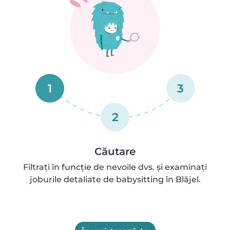
1
3
2
Căutare
Filtrați în funcție de nevoile dvs. și examinați
joburile detaliate de babysitting în Blăjel.