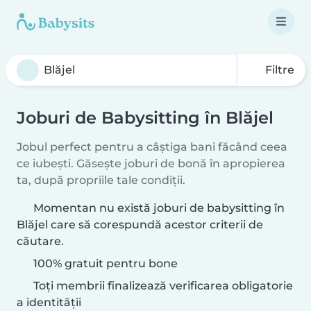
Filtre
Joburi de Babysitting în Blăjel
Jobul perfect pentru a câștiga bani făcând ceea
ce iubești. Găsește joburi de bonă în apropierea
ta, după propriile tale condiții.
Momentan nu există joburi de babysitting în
Blăjel care să corespundă acestor criterii de
căutare.
100% gratuit pentru bone
Toți membrii finalizează verificarea obligatorie
a identității