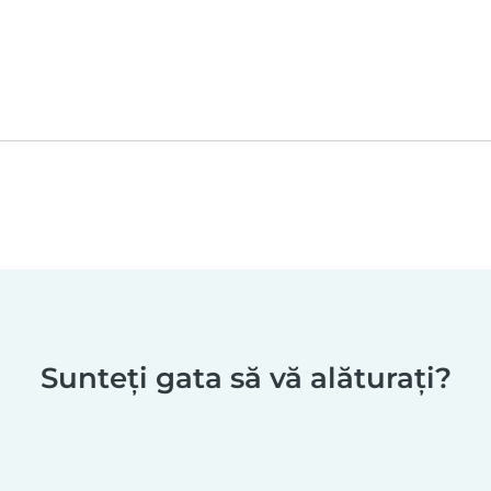
Sunteți gata să vă alăturați?