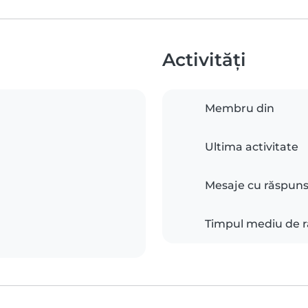
Activități
Membru din
Ultima activitate
Mesaje cu răspun
Timpul mediu de 