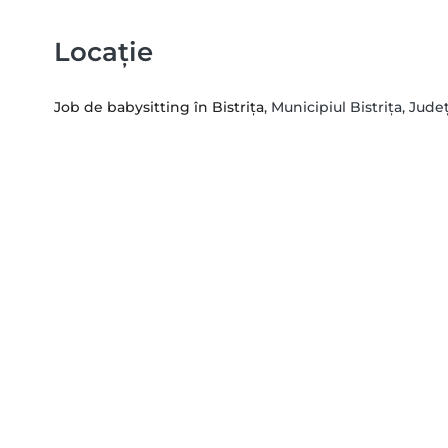
Locație
Job de babysitting în Bistrița
, Municipiul Bistriţa, Jude