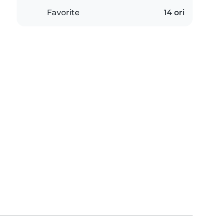
Favorite
14 ori