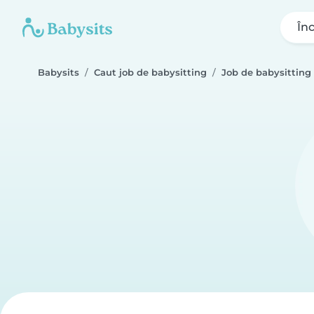
În
Babysits
Caut job de babysitting
Job de babysitting 