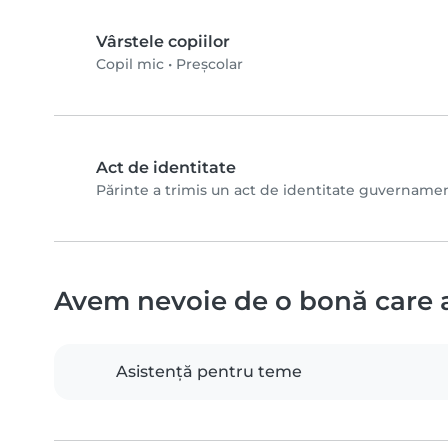
Vârstele copiilor
Copil mic
•
Preșcolar
Act de identitate
Părinte a trimis un act de identitate guvernamental
Avem nevoie de o bonă care 
Asistență pentru teme