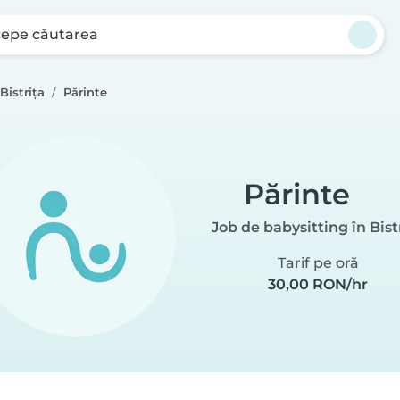
cepe căutarea
Bistrița
Părinte
Părinte
Job de babysitting în Bist
Tarif pe oră
30,00 RON/hr