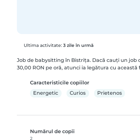
Ultima activitate:
3 zile în urmă
Job de babysitting în Bistrița. Dacă cauți un job 
30,00 RON pe oră, atunci ia legătura cu această f
Caracteristicile copiilor
Energetic
Curios
Prietenos
Numărul de copii
2