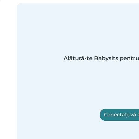
Alătură-te Babysits pentru
Conectați-vă s