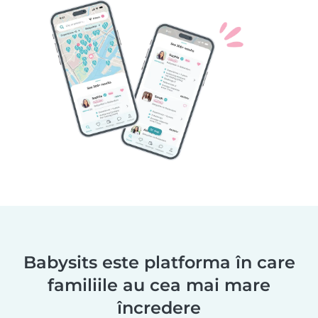
Babysits este platforma în care
familiile au cea mai mare
încredere