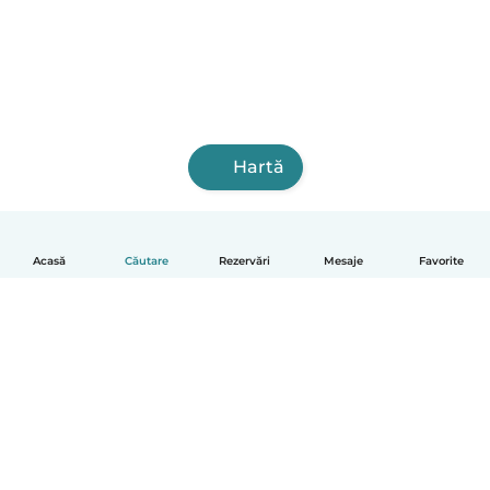
Hartă
Acasă
Căutare
Rezervări
Mesaje
Favorite
Română
Cum funcționează
Ajutor
Termeni și confidențialitate
Prețuri