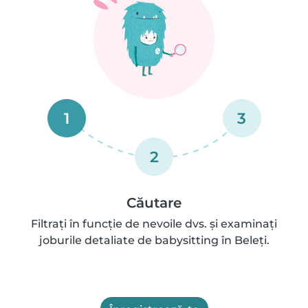
1
3
2
Căutare
Filtrați în funcție de nevoile dvs. și examinați
joburile detaliate de babysitting în Beleţi.