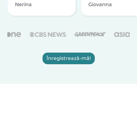
Nerina
Giovanna
Înregistrează-mă!