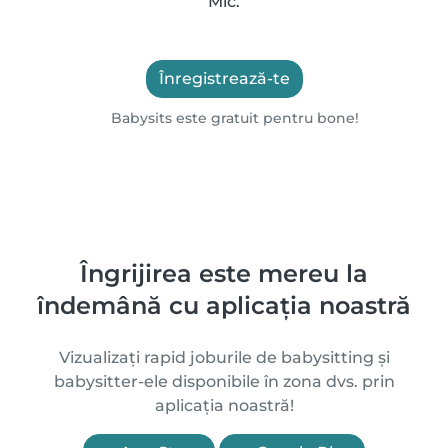
Mic.
Înregistrează-te
Babysits este gratuit pentru bone!
Îngrijirea este mereu la
îndemână cu aplicația noastră
Vizualizați rapid joburile de babysitting și
babysitter-ele disponibile în zona dvs. prin
aplicația noastră!