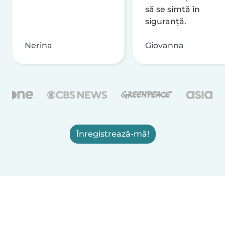
să se simtă în
siguranță.
Nerina
Giovanna
Înregistrează-mă!