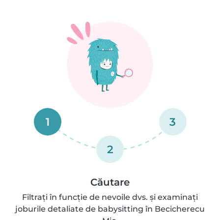
1
3
2
Căutare
Filtrați în funcție de nevoile dvs. și examinați
joburile detaliate de babysitting în Becicherecu