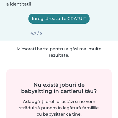
a identității
Inregistreaza-te GRATUIT
4,7 / 5
Micșorați harta pentru a găsi mai multe
rezultate.
Nu există joburi de
babysitting în cartierul tău?
Adaugă-ți profilul astăzi și ne vom
strădui să punem în legătură familiile
cu babysitter ca tine.