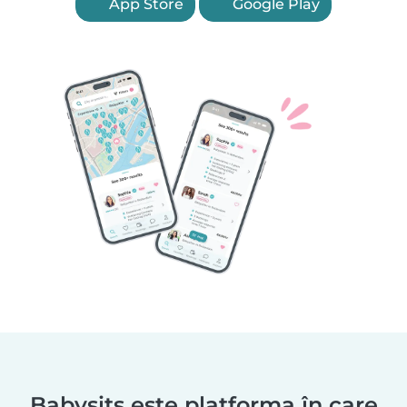
App Store
Google Play
Babysits este platforma în care