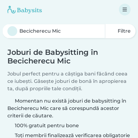
Filtre
Joburi de Babysitting în
Becicherecu Mic
Jobul perfect pentru a câștiga bani făcând ceea
ce iubești. Găsește joburi de bonă în apropierea
ta, după propriile tale condiții.
Momentan nu există joburi de babysitting în
Becicherecu Mic care să corespundă acestor
criterii de căutare.
100% gratuit pentru bone
Toți membrii finalizează verificarea obligatorie