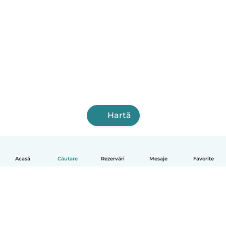
Hartă
Acasă
Căutare
Rezervări
Mesaje
Favorite
Română