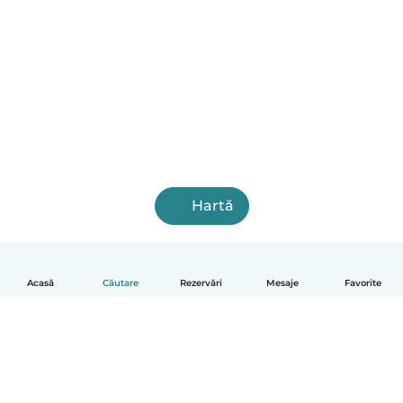
Hartă
Acasă
Căutare
Rezervări
Mesaje
Favorite
Română