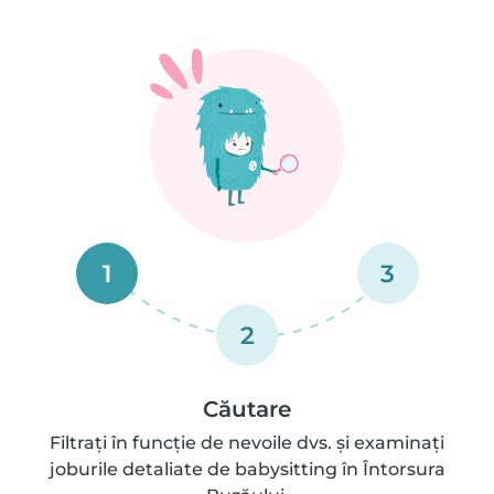
1
3
2
Căutare
Filtrați în funcție de nevoile dvs. și examinați
joburile detaliate de babysitting în Întorsura