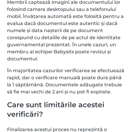
Membrii captează imagini ale documentului lor
folosind camera desktopului sau a telefonului
mobil. Învățarea automată este folosită pentru a
evalua dacă documentul este autentic și dacă
numele și data nașterii de pe document
corespund cu detaliile de pe actul de identitate
guvernamental prezentat. În unele cazuri, un
membru al echipei Babysits poate revizui și
documentul.
În majoritatea cazurilor verificarea se efectuează
rapid, dar o verificare manuală poate dura până
la 1 săptămână. Documentele adăugate trebuie
să fie mai vechi de 2 ani și nu pot fi expirate.
Care sunt limitările acestei
verificări?
Finalizarea acestui proces nu reprezintă o