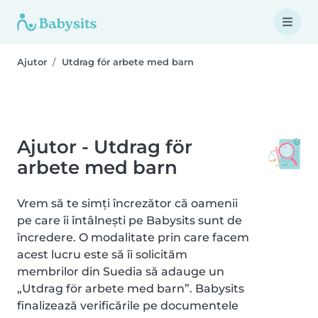
Ajutor
Utdrag för arbete med barn
Ajutor - Utdrag för
arbete med barn
Vrem să te simți încrezător că oamenii
pe care îi întâlnești pe Babysits sunt de
încredere. O modalitate prin care facem
acest lucru este să îi solicităm
membrilor din Suedia să adauge un
„Utdrag för arbete med barn”. Babysits
finalizează verificările pe documentele