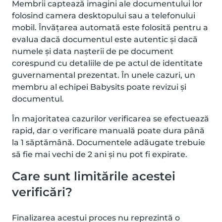
Membrii captează imagini ale documentului lor
folosind camera desktopului sau a telefonului
mobil. Învățarea automată este folosită pentru a
evalua dacă documentul este autentic și dacă
numele și data nașterii de pe document
corespund cu detaliile de pe actul de identitate
guvernamental prezentat. În unele cazuri, un
membru al echipei Babysits poate revizui și
documentul.
În majoritatea cazurilor verificarea se efectuează
rapid, dar o verificare manuală poate dura până
la 1 săptămână. Documentele adăugate trebuie
să fie mai vechi de 2 ani și nu pot fi expirate.
Care sunt limitările acestei
verificări?
Finalizarea acestui proces nu reprezintă o