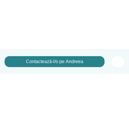
Contactează-l/o pe Andreea
Română