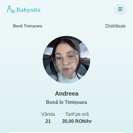
Distribuie
Bonă Timișoara
Andreea
Bonă în Timișoara
Vârsta
Tarif pe oră
21
35,00 RON/hr