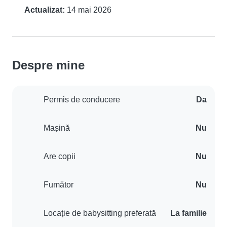
Actualizat:
14 mai 2026
Despre mine
Permis de conducere
Da
Mașină
Nu
Are copii
Nu
Fumător
Nu
Locație de babysitting preferată
La familie