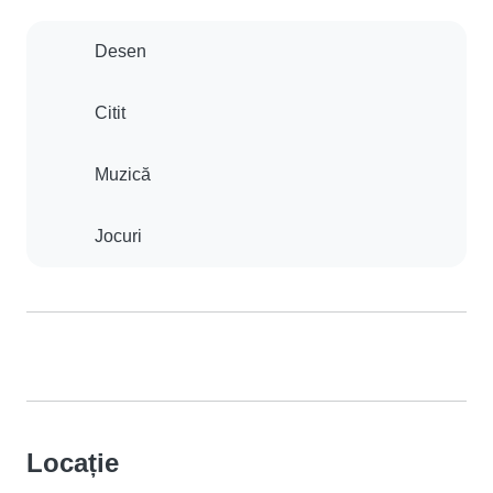
Desen
Citit
Muzică
Jocuri
Locație