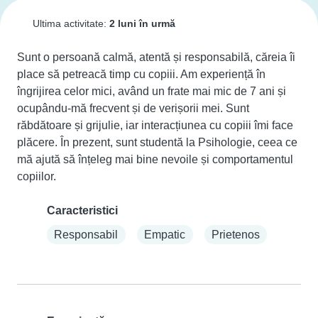
Ultima activitate:
2 luni în urmă
Sunt o persoană calmă, atentă și responsabilă, căreia îi 
place să petreacă timp cu copiii. Am experiență în 
îngrijirea celor mici, având un frate mai mic de 7 ani și 
ocupându-mă frecvent și de verișorii mei. Sunt 
răbdătoare și grijulie, iar interacțiunea cu copiii îmi face 
plăcere. În prezent, sunt studentă la Psihologie, ceea ce 
mă ajută să înțeleg mai bine nevoile și comportamentul 
copiilor.
Caracteristici
Responsabil
Empatic
Prietenos