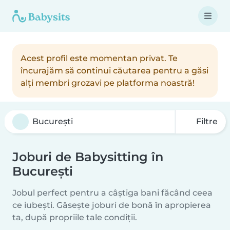
Acest profil este momentan privat. Te
încurajăm să continui căutarea pentru a găsi
alți membri grozavi pe platforma noastră!
Filtre
Joburi de Babysitting în
București
Jobul perfect pentru a câștiga bani făcând ceea
ce iubești. Găsește joburi de bonă în apropierea
ta, după propriile tale condiții.