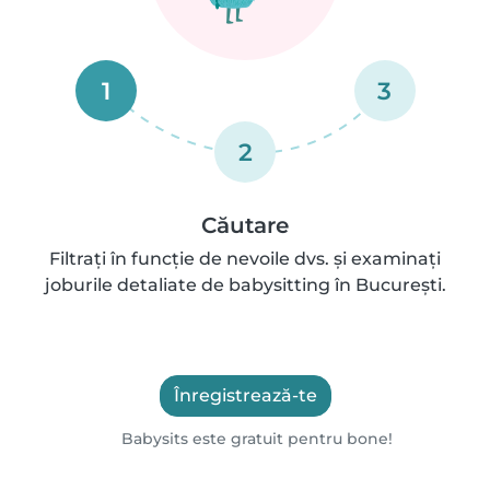
1
3
2
Căutare
Filtrați în funcție de nevoile dvs. și examinați
joburile detaliate de babysitting în București.
Înregistrează-te
Babysits este gratuit pentru bone!