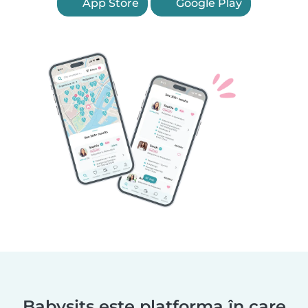
App Store
Google Play
Babysits este platforma în care