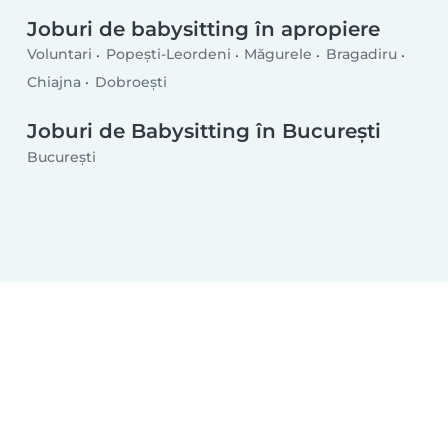
Joburi de babysitting în apropiere
Voluntari
Popeşti-Leordeni
Măgurele
Bragadiru
Chiajna
Dobroeşti
Joburi de Babysitting în București
București