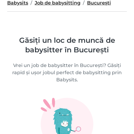
Babysits
Job de babysitting
București
Găsiți un loc de muncă de
babysitter în București
Vrei un job de babysitter în București? Găsiți
rapid și ușor jobul perfect de babysitting prin
Babysits.