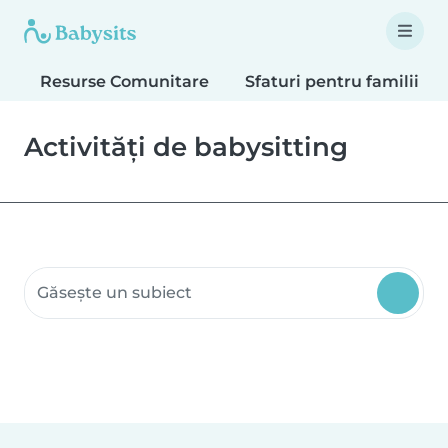
Resurse Comunitare
Sfaturi pentru familii
Activități de babysitting
Caută resurse comunitare