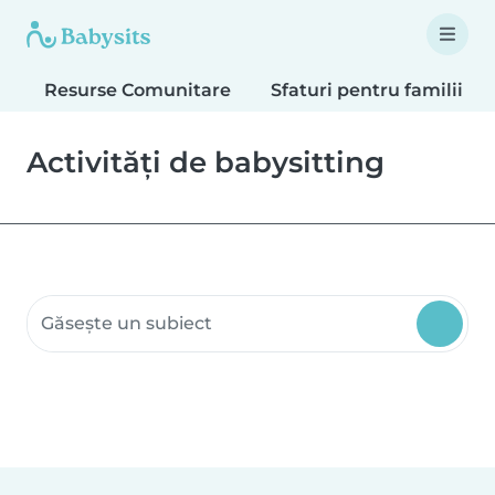
Resurse Comunitare
Sfaturi pentru familii
Activități de babysitting
Caută resurse comunitare