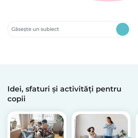
Caută resurse comunitare
Idei, sfaturi și activități pentru
copii