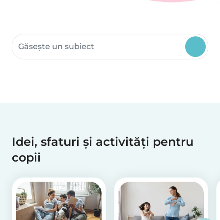
Caută resurse comunitare
Idei, sfaturi și activități pentru
copii