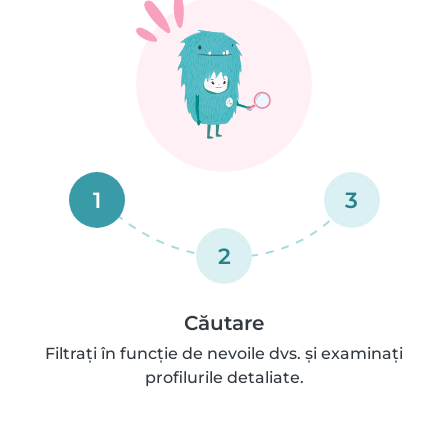
1
3
2
Căutare
Filtrați în funcție de nevoile dvs. și examinați
profilurile detaliate.