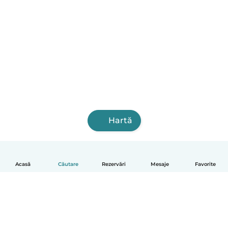
Hartă
Acasă
Căutare
Rezervări
Mesaje
Favorite
Română