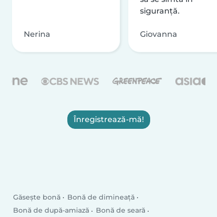
siguranță.
Nerina
Giovanna
Înregistrează-mă!
Găsește bonă
Bonă de dimineață
Bonă de după-amiază
Bonă de seară