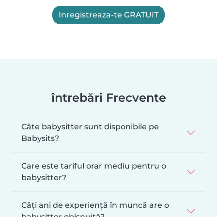
Inregistreaza-te GRATUIT
întrebări Frecvente
Câte babysitter sunt disponibile pe
Babysits?
Care este tariful orar mediu pentru o
babysitter?
Câți ani de experiență în muncă are o
babysitter obișnuită?