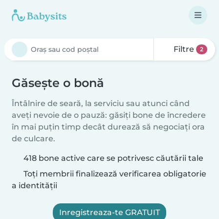
Filtre
2
Găsește o bonă
Întâlnire de seară, la serviciu sau atunci când
aveți nevoie de o pauză: găsiți bone de încredere
în mai puțin timp decât durează să negociați ora
de culcare.
418 bone active care se potrivesc căutării tale
Toți membrii finalizează verificarea obligatorie
a identității
Inregistreaza-te GRATUIT