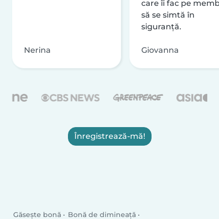
care îi fac pe memb
să se simtă în
siguranță.
Nerina
Giovanna
Înregistrează-mă!
Găsește bonă
Bonă de dimineață