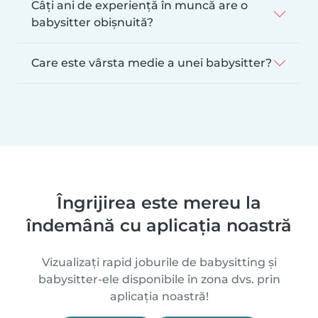
Câți ani de experiență în muncă are o
babysitter obișnuită?
Care este vârsta medie a unei babysitter?
Îngrijirea este mereu la
îndemână cu aplicația noastră
Vizualizați rapid joburile de babysitting și
babysitter-ele disponibile în zona dvs. prin
aplicația noastră!