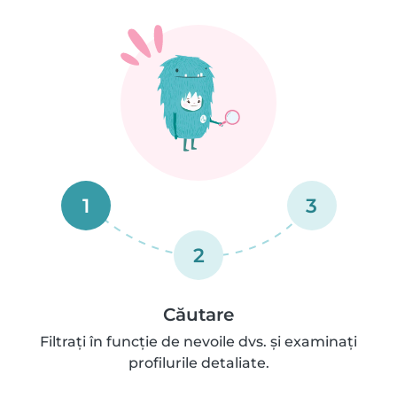
1
3
2
Căutare
Filtrați în funcție de nevoile dvs. și examinați
profilurile detaliate.