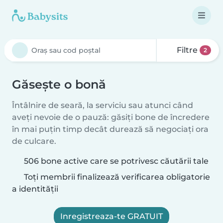
Filtre
2
Găsește o bonă
Întâlnire de seară, la serviciu sau atunci când
aveți nevoie de o pauză: găsiți bone de încredere
în mai puțin timp decât durează să negociați ora
de culcare.
506 bone active care se potrivesc căutării tale
Toți membrii finalizează verificarea obligatorie
a identității
Inregistreaza-te GRATUIT