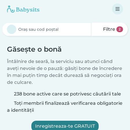
Filtre
2
Găsește o bonă
Întâlnire de seară, la serviciu sau atunci când
aveți nevoie de o pauză: găsiți bone de încredere
în mai puțin timp decât durează să negociați ora
de culcare.
238 bone active care se potrivesc căutării tale
Toți membrii finalizează verificarea obligatorie
a identității
Inregistreaza-te GRATUIT