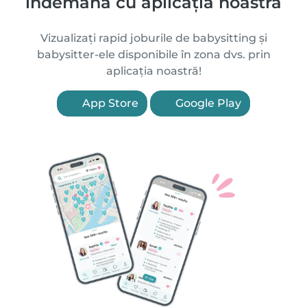
îndemână cu aplicația noastră
Vizualizați rapid joburile de babysitting și
babysitter-ele disponibile în zona dvs. prin
aplicația noastră!
App Store
Google Play