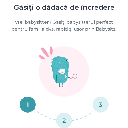
Găsiți o dădacă de încredere
Vrei babysitter? Găsiți babysitterul perfect
pentru familia dvs. rapid și ușor prin Babysits.
1
3
2