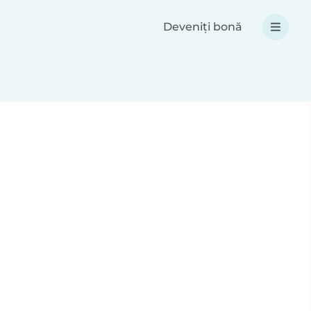
Deveniți bonă