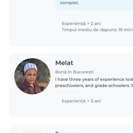
complet.
Experienţă: > 2 ani
Timpul mediu de răspuns: 19 min
Melat
Bonă în București
I have three years of experience loo
preschoolers, and grade-schoolers.
approach makes learning feel like p
storytelling, drawing,..
Experienţă: > 3 ani