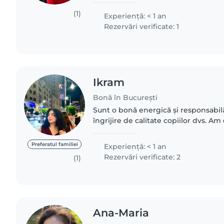
din București, urmând să mă înscriu 
diverse cursuri..
(1)
Experienţă: < 1 an
Rezervări verificate: 1
Ikram
Bonă în București
Sunt o bonă energică și responsabilă
îngrijire de calitate copiilor dvs. Am experiență practică în
Preferatul familiei
Experienţă: < 1 an
Rezervări verificate: 2
(1)
Ana-Maria