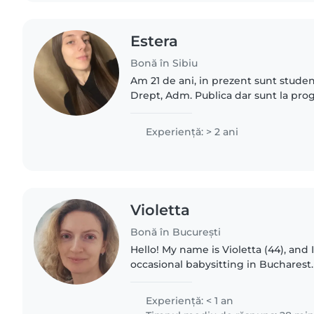
Estera
Bonă în Sibiu
Am 21 de ani, in prezent sunt studen
Drept, Adm. Publica dar sunt la pro
ceea ce ma ajuta foarte mult sa am u
Am experienta..
Experienţă: > 2 ani
Violetta
Bonă în București
Hello! My name is Violetta (44), and I
occasional babysitting in Bucharest. I enjoy spendin
time with children and always treat
respect, and attention...
Experienţă: < 1 an