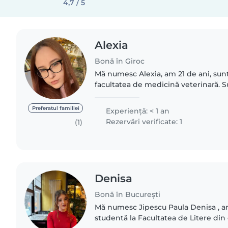
4,7 / 5
Alexia
Bonă în Giroc
Mă numesc Alexia, am 21 de ani, sunt
facultatea de medicină veterinară. Su
descurcăreață, creativă, distractivă ș
să fac activități..
Preferatul familiei
Experienţă: < 1 an
Rezervări verificate: 1
(1)
Denisa
Bonă în București
Mă numesc Jipescu Paula Denisa , am
studentă la Facultatea de Litere din 