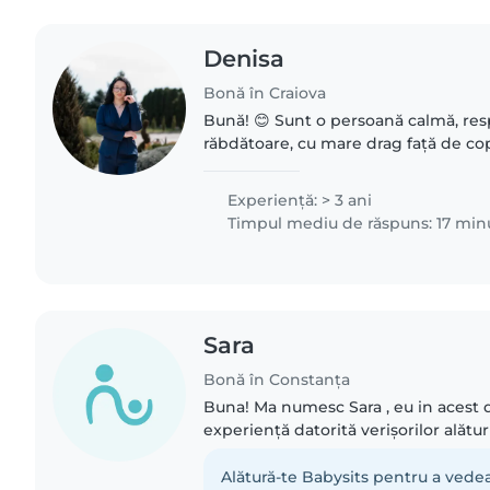
Denisa
Bonă în Craiova
Bună! 😊 Sunt o persoană calmă, responsabilă și
răbdătoare, cu mare drag față de cop
timp cu cei mici, să mă joc cu ei și să
lucruri noi într-un..
Experienţă: > 3 ani
Timpul mediu de răspuns: 17 min
Sara
Bonă în Constanța
Buna! Ma numesc Sara , eu in aces
experiență datorită verișorilor alătu
mulți ani împreună și am avut grijă 
responsabila, îi pot ajuta..
Alătură-te Babysits pentru a vedea