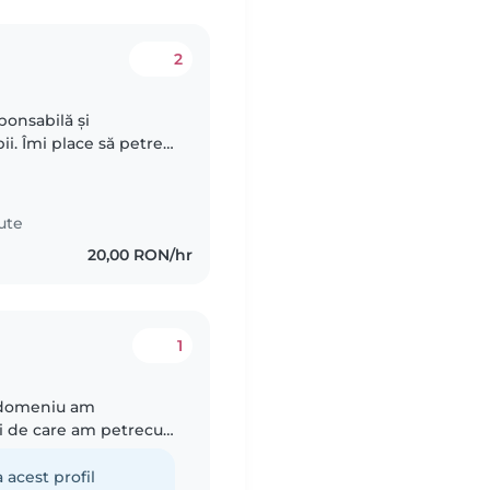
2
ii. Îmi place să petrec
 îi ajut să învețe
ute
20,00 RON/hr
1
t domeniu am
ri de care am petrecut
de ei. Sunt
 acest profil