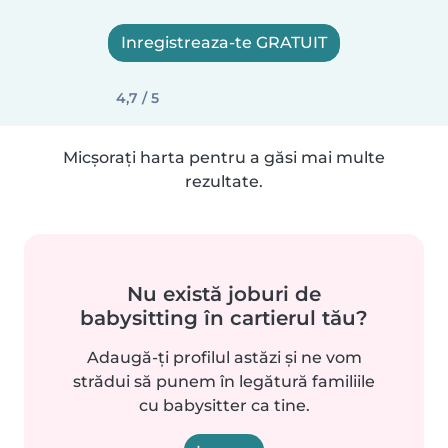
Inregistreaza-te GRATUIT
4,7 / 5
Micșorați harta pentru a găsi mai multe
rezultate.
Nu există joburi de
babysitting în cartierul tău?
Adaugă-ți profilul astăzi și ne vom
strădui să punem în legătură familiile
cu babysitter ca tine.