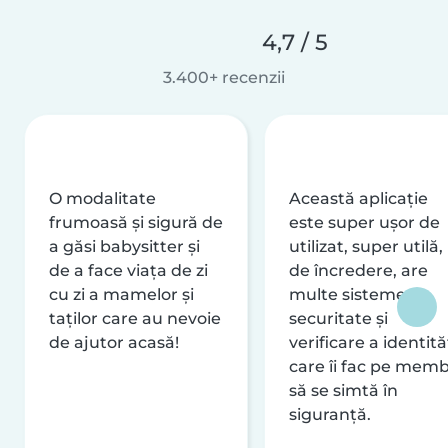
4,7 / 5
3.400+ recenzii
O modalitate
Această aplicație
frumoasă și sigură de
este super ușor de
a găsi babysitter și
utilizat, super utilă,
de a face viața de zi
de încredere, are
cu zi a mamelor și
multe sisteme de
taților care au nevoie
securitate și
de ajutor acasă!
verificare a identităț
care îi fac pe memb
să se simtă în
siguranță.