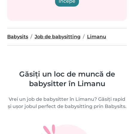
Incepe
Babysits
Job de babysitting
Limanu
Găsiți un loc de muncă de
babysitter în Limanu
Vrei un job de babysitter în Limanu? Găsiți rapid
și ușor jobul perfect de babysitting prin Babysits.