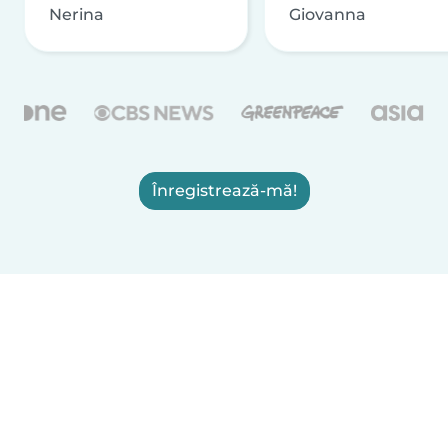
Nerina
Giovanna
Înregistrează-mă!